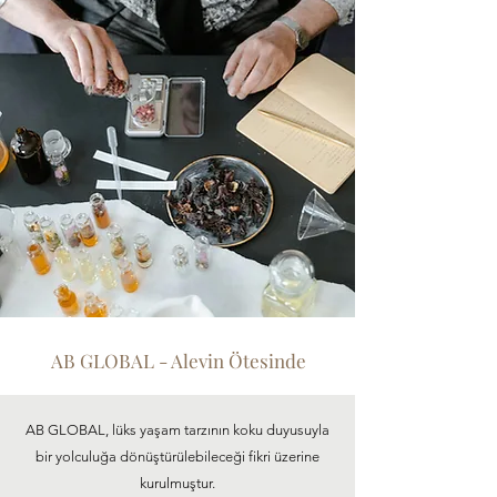
AB GLOBAL - Alevin Ötesinde
AB GLOBAL, lüks yaşam tarzının koku duyusuyla
bir yolculuğa dönüştürülebileceği fikri üzerine
kurulmuştur.