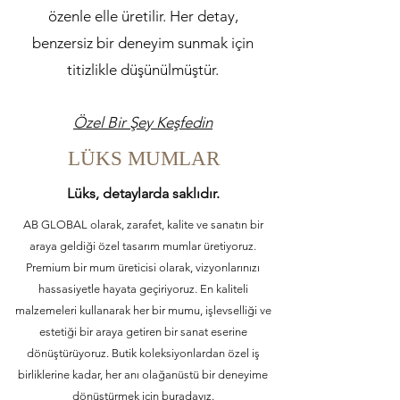
özenle elle üretilir. Her detay,
benzersiz bir deneyim sunmak için
titizlikle düşünülmüştür.
Özel Bir Şey Keşfedin
LÜKS MUMLAR
Lüks, detaylarda saklıdır.
AB GLOBAL olarak, zarafet, kalite ve sanatın bir
araya geldiği özel tasarım mumlar üretiyoruz.
Premium bir mum üreticisi olarak, vizyonlarınızı
hassasiyetle hayata geçiriyoruz. En kaliteli
malzemeleri kullanarak her bir mumu, işlevselliği ve
estetiği bir araya getiren bir sanat eserine
dönüştürüyoruz. Butik koleksiyonlardan özel iş
birliklerine kadar, her anı olağanüstü bir deneyime
dönüştürmek için buradayız.