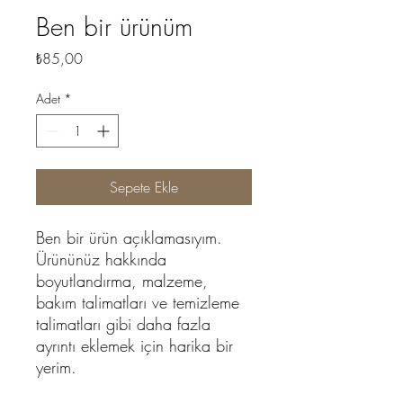
Ben bir ürünüm
Fiyat
₺85,00
Adet
*
Sepete Ekle
Ben bir ürün açıklamasıyım. 
Ürününüz hakkında 
boyutlandırma, malzeme, 
bakım talimatları ve temizleme 
talimatları gibi daha fazla 
ayrıntı eklemek için harika bir 
yerim.